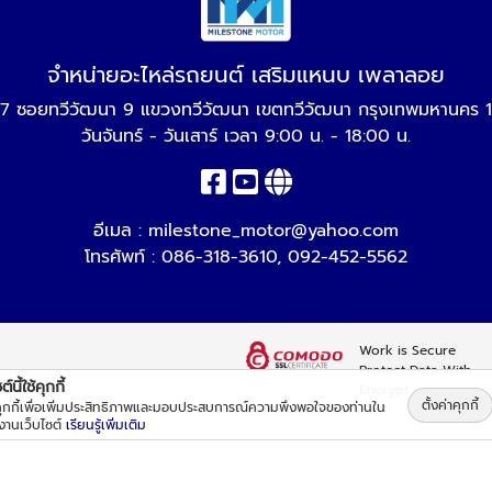
จำหน่ายอะไหล่รถยนต์ เสริมแหนบ เพลาลอย
7 ซอยทวีวัฒนา 9 แขวงทวีวัฒนา เขตทวีวัฒนา กรุงเทพมหานคร 
วันจันทร์ - วันเสาร์ เวลา 9:00 น. - 18:00 น.
อีเมล :
milestone_motor@yahoo.com
โทรศัพท์ :
086-318-3610
,
092-452-5562
Work is Secure
Protect Data With
์นี้ใช้คุกกี้
Encrypt
ตั้งค่าคุกกี้
้คุกกี้เพื่อเพิ่มประสิทธิภาพและมอบประสบการณ์ความพึงพอใจของท่านใน
้งานเว็บไซต์
เรียนรู้เพิ่มเติม