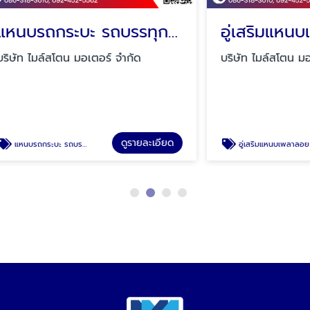
แหนบรถกระบะ รถบรรทุก รถเทรลเลอร์
อู่เสริมแหนบเพลาล
ล์สโตน มอเตอร์ จำกัด
บริษัท ไมล์สโตน มอเตอร์ จำก
ดูรายละเอียด
ดู
รรทุก รถเทรลเลอร์
อู่เสริมแหนบเพลาลอย