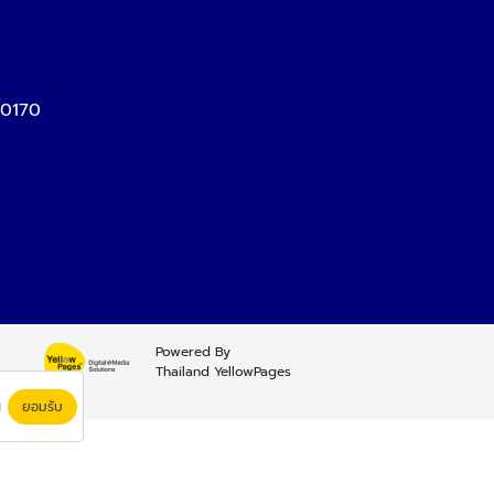
10170
Powered By
Thailand YellowPages
ยอมรับ