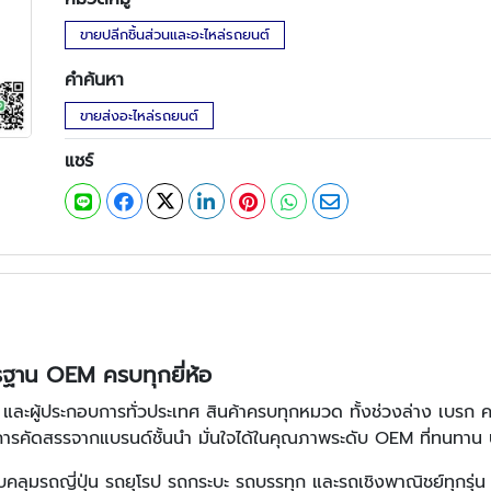
ขายปลีกชิ้นส่วนและอะไหล่รถยนต์
คำค้นหา
ขายส่งอะไหล่รถยนต์
แชร์
รฐาน OEM ครบทุกยี่ห้อ
ถ และผู้ประกอบการทั่วประเทศ สินค้าครบทุกหมวด ทั้งช่วงล่าง เบรก คล
านการคัดสรรจากแบรนด์ชั้นนำ มั่นใจได้ในคุณภาพระดับ OEM ที่ทนทา
คลุมรถญี่ปุ่น รถยุโรป รถกระบะ รถบรรทุก และรถเชิงพาณิชย์ทุกรุ่น 