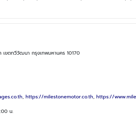
า เขตทวีวัฒนา กรุงเทพมหานคร 10170
ages.co.th
,
https://milestonemotor.co.th
,
https://www.mi
8:00 น.